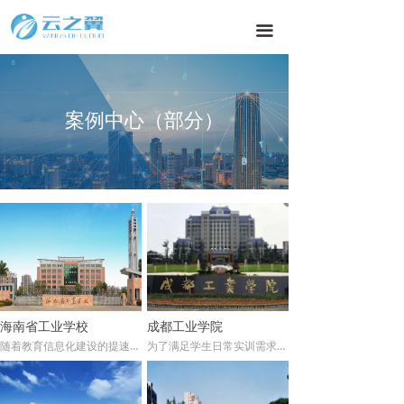
끀
案例中心（部分）
海南省工业学校
成都工业学院
随着教育信息化建设的提速，海南省工业学校非常重视信息技术在教学中的作用；学院也积极采用云桌面技术提升信息化水平。
为了满足学生日常实训需求，同时建设一个稳定、安全和简化管理的云桌面平台，成都工业学院采用云之翼云桌面方案，分多期部署29间云桌面实训教室，解决了师生日常的教学与实训需求。