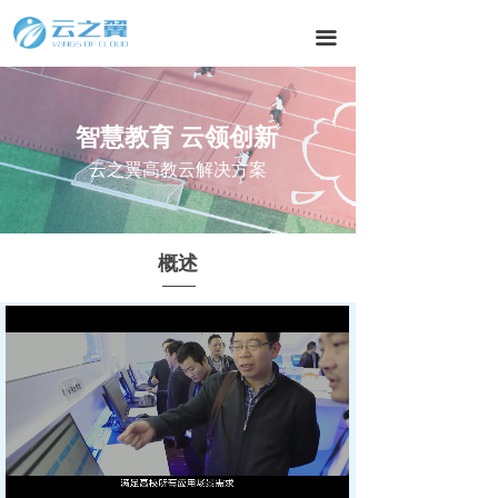
끀
智慧教育 云领创新
云之翼高教云解决方案
概述
Loaded
:
Progress
:
Mute