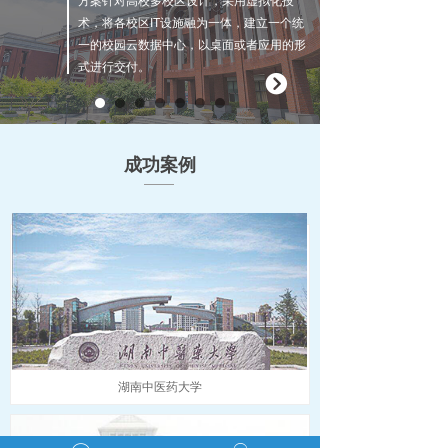
方案针对高校多校区设计，采用虚拟化技
术，将各校区IT设施融为一体，建立一个统
一的校园云数据中心，以桌面或者应用的形
式进行交付。
뀹
成功案例
湖南中医药大学