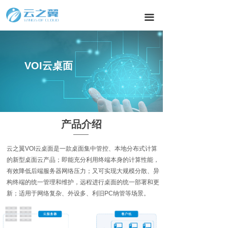
끀
教育行业
VOI云桌面
产品介绍
云之翼VOI云桌面是⼀款桌面集中管控、本地分布式计算
的新型桌面云产品；即能充分利用终端本身的计算性能，
有效降低后端服务器网络压力；又可实现大规模分散、异
构终端的统一管理和维护，远程进行桌面的统一部署和更
新；适用于网络复杂、外设多、利旧PC纳管等场景。