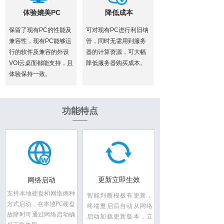
体验媲美PC
降低成本
保留了现有PC的性能及
可对现有PC进行利旧纳
兼容性，现有PC能够运
管，同时无需用到服务
行的软件及兼容的外设
器的计算资源，可大幅
VOI云桌面都能支持，且
降低服务器购买成本。
体验保持一致。
功能特点
更新立即生效
网络启动
支持本地硬盘和网络两种
智能判断模板有更新，
方式启动，在本地PC硬盘
终端重启后自动从网络
故障时可通过网络启动确
启动加载更新版本，立