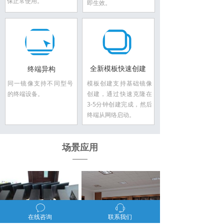
保正常使用。
即生效。
全新模板快速创建
终端异构
同一镜像支持不同型号
模板创建支持基础镜像
的终端设备。
创建，通过快速克隆在
3-5分钟创建完成，然后
终端从网络启动。
场景应用
ꂖ
ꁱ
在线咨询
联系我们