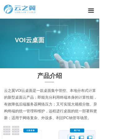
끀
教育行业
VOI云桌面
产品介绍
云之翼VOI云桌面是⼀款桌面集中管控、本地分布式计算
的新型桌面云产品；即能充分利用终端本身的计算性能，
有效降低后端服务器网络压力；又可实现大规模分散、异
构终端的统一管理和维护，远程进行桌面的统一部署和更
新；适用于网络复杂、外设多、利旧PC纳管等场景。