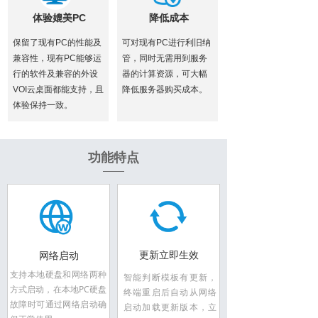
体验媲美PC
降低成本
保留了现有PC的性能及
可对现有PC进行利旧纳
兼容性，现有PC能够运
管，同时无需用到服务
行的软件及兼容的外设
器的计算资源，可大幅
VOI云桌面都能支持，且
降低服务器购买成本。
体验保持一致。
功能特点
更新立即生效
网络启动
支持本地硬盘和网络两种
智能判断模板有更新，
方式启动，在本地PC硬盘
终端重启后自动从网络
故障时可通过网络启动确
启动加载更新版本，立