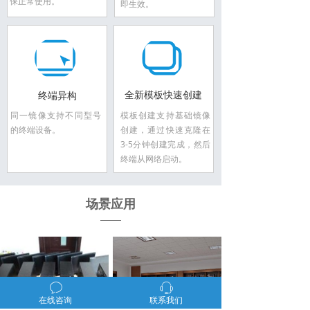
保正常使用。
即生效。
全新模板快速创建
终端异构
同一镜像支持不同型号
模板创建支持基础镜像
的终端设备。
创建，通过快速克隆在
3-5分钟创建完成，然后
终端从网络启动。
场景应用
ꂖ
ꁱ
在线咨询
联系我们