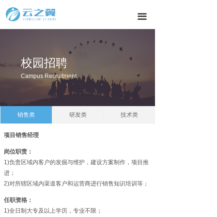
끀
校园招聘
Campus Recruitment
销售类
研发类
技术类
项目销售经理
岗位职责：
1)负责区域内客户的发掘与维护，建设方案制作，项目推
进；
2)对所辖区域内渠道客户和运营商进行销售知识培训等；
任职资格：
1)全日制大专及以上学历，专业不限；