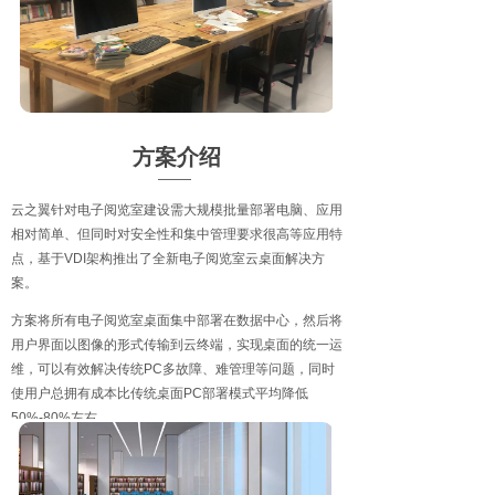
方案介绍
云之翼针对电子阅览室建设需大规模批量部署电脑、应用
相对简单、但同时对安全性和集中管理要求很高等应用特
点，基于VDI架构推出了全新电子阅览室云桌面解决方
案。
方案将所有电子阅览室桌面集中部署在数据中心，然后将
用户界面以图像的形式传输到云终端，实现桌面的统一运
维，可以有效解决传统PC多故障、难管理等问题，同时
使用户总拥有成本比传统桌面PC部署模式平均降低
50%-80%左右。