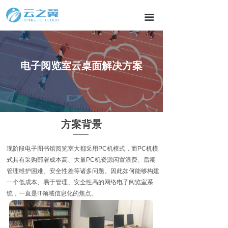
끀
教育行业
电子阅览室云桌面解决方案
方案背景
现阶段电子图书馆阅览室大都采用PC机模式，而PC机模
式具有采购部署成本高、大量PC机资源闲置浪费、后期
管理维护困难、安全性差等诸多问题。因此如何能够构建
一个低成本、易于管理、安全性高的网络电子阅览室系
统，一直是IT领域信息化的焦点。