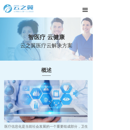
끀
智医疗 云健康
云之翼医疗云解决方案
概述
医疗信息化是当前社会发展的一个重要组成部分，卫生