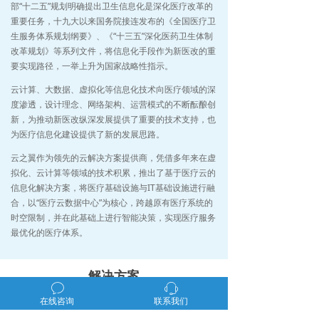
部“十二五”规划明确提出卫生信息化是深化医疗改革的
重要任务，十九大以来国务院接连发布的《全国医疗卫
生服务体系规划纲要》、《“十三五”深化医药卫生体制
改革规划》等系列文件，将信息化手段作为新医改的重
要实现路径，一举上升为国家战略性指示。
云计算、大数据、虚拟化等信息化技术向医疗领域的深
度渗透，设计理念、网络架构、运营模式的不断酝酿创
新，为推动新医改纵深发展提供了重要的技术支持，也
为医疗信息化建设提供了新的发展思路。
云之翼作为领先的云解决方案提供商，凭借多年来在虚
拟化、云计算等领域的技术积累，推出了基于医疗云的
信息化解决方案，将医疗基础设施与IT基础设施进行融
合，以“医疗云数据中心”为核心，跨越原有医疗系统的
时空限制，并在此基础上进行智能决策，实现医疗服务
最优化的医疗体系。
解决方案
ꂖ
ꁱ
在线咨询
联系我们