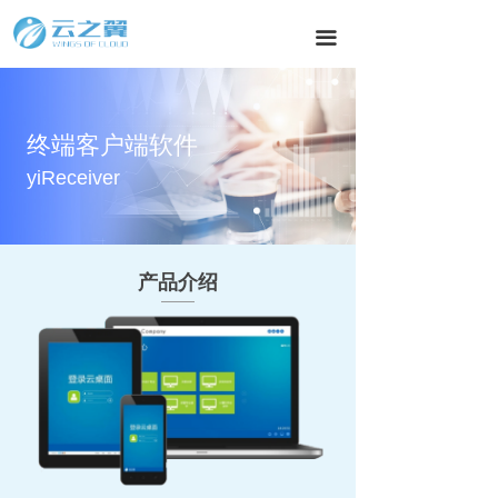
끀
终端客户端软件
yiReceiver
产品介绍