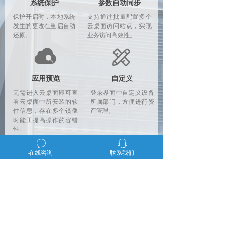
系统保护
参数自动同步
保护开启时，本地系统
支持通过批量配置多个
发生的更改在重启自动
云桌面访问站点，实现
还原。
业务访问高效性。
应用预览
自定义
无需进入云桌面即可查
登录界面中自定义设备
看云桌面中所安装的软
所属部门，方便进行资
件信息，存在多个镜像
产管理。
时能工提高操作的容错
性。
ꂖ
ꁱ
在线咨询
联系我们
产品特性