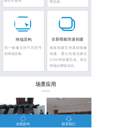
保正常使用。
即生效。
全新模板快速创建
终端异构
同一镜像支持不同型号
模板创建支持基础镜像
的终端设备。
创建，通过快速克隆在
3-5分钟创建完成，然后
终端从网络启动。
场景应用
ꂖ
ꁱ
在线咨询
联系我们