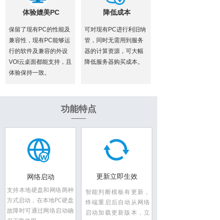
体验媲美PC
降低成本
保留了现有PC的性能及
可对现有PC进行利旧纳
兼容性，现有PC能够运
管，同时无需用到服务
行的软件及兼容的外设
器的计算资源，可大幅
VOI云桌面都能支持，且
降低服务器购买成本。
体验保持一致。
功能特点
更新立即生效
网络启动
支持本地硬盘和网络两种
智能判断模板有更新，
方式启动，在本地PC硬盘
终端重启后自动从网络
故障时可通过网络启动确
启动加载更新版本，立