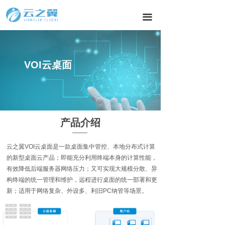
끀
教育行业
VOI云桌面
产品介绍
云之翼VOI云桌面是⼀款桌面集中管控、本地分布式计算
的新型桌面云产品；即能充分利用终端本身的计算性能，
有效降低后端服务器网络压力；又可实现大规模分散、异
构终端的统一管理和维护，远程进行桌面的统一部署和更
新；适用于网络复杂、外设多、利旧PC纳管等场景。